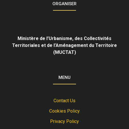
ORGANISER
Ministère de l’Urbanisme,
des Collectivités
Territoriales et de l’Aménagement du Territoire
(MUCTAT)
MENU
Contact Us
Cookies Policy
Privacy Policy