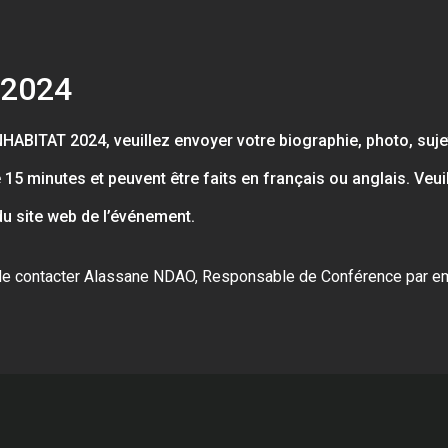
 2024
NHABITAT 2024, veuillez envoyer votre biographie, photo, suj
15 minutes et peuvent être faits en français ou anglais. Veui
du site web de l’événement.
i de contacter Alassane NDAO, Responsable de Conférence par e