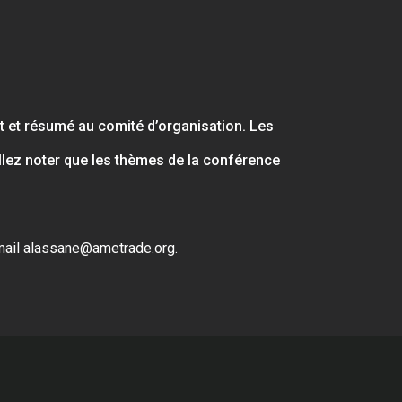
et et résumé au comité d’organisation. Les
llez noter que les thèmes de la conférence
mail alassane
@ametrade.org
.