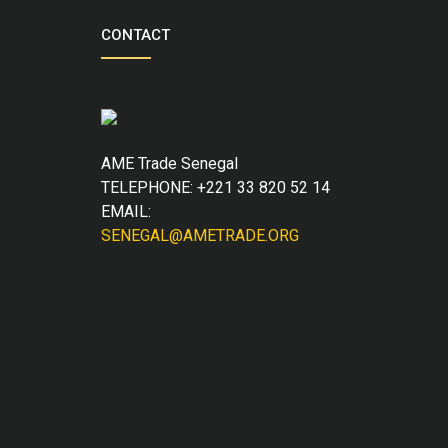
CONTACT
AME Trade Senegal
TELEPHONE: +221 33 820 52 14
EMAIL:
SENEGAL@AMETRADE.ORG