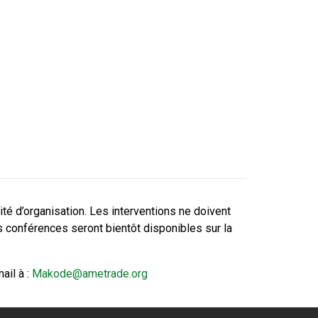
té d’organisation. Les interventions ne doivent
 conférences seront bientôt disponibles sur la
ail à :
Makode@ametrade.org