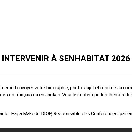
INTERVENIR À SENHABITAT 2026
erci d’envoyer votre biographie, photo, sujet et résumé au comi
es en français ou en anglais. Veuillez noter que les thèmes des
ontacter Papa Makode DIOP, Responsable des Conférences, par em