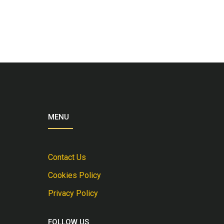
MENU
Contact Us
Cookies Policy
Privacy Policy
FOLLOW US