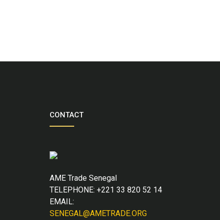
CONTACT
AME Trade Senegal
TELEPHONE: +221 33 820 52 14
EMAIL:
SENEGAL@AMETRADE.ORG