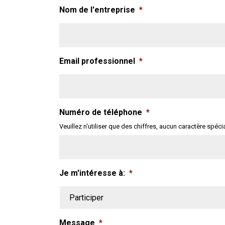
Nom de l'entreprise
*
Email professionnel
*
Numéro de téléphone
*
Veuillez n'utiliser que des chiffres, aucun caractère spécia
Je m'intéresse à:
*
Message
*