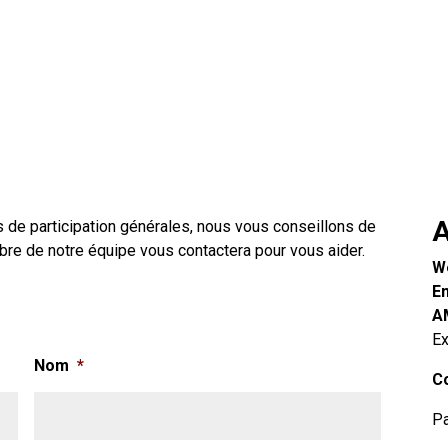
A
 de participation générales, nous vous conseillons de
bre de notre équipe vous contactera pour vous aider.
W
Em
A
Ex
Nom
*
Co
P