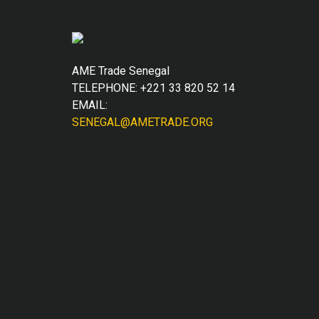
AME Trade Senegal
TELEPHONE: +221 33 820 52 14
EMAIL:
SENEGAL@AMETRADE.ORG